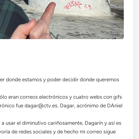
er donde estamos y poder decidir donde queremos
o eran correos electrónicos y cuatro webs con gifs
trónico fue dagar@ctv.es. Dagar, acrónimo de DAniel
a usar el diminutivo cariñosamente, Dagarín y así es
ría de redes sociales y de hecho mi correo sigue