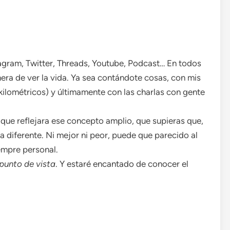
agram, Twitter, Threads, Youtube, Podcast… En todos
nera de ver la vida. Ya sea contándote cosas, con mis
 kilométricos) y últimamente con las charlas con gente
que reflejara ese concepto amplio, que supieras que,
ta diferente. Ni mejor ni peor, puede que parecido al
iempre personal.
punto de vista
. Y estaré encantado de conocer el