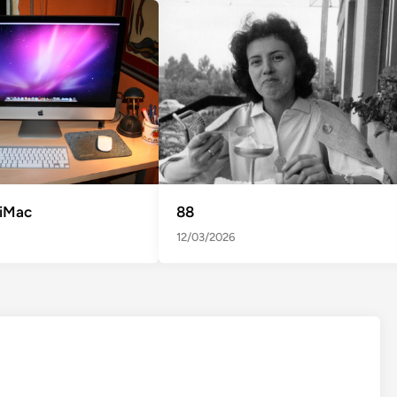
 iMac
88
12/03/2026