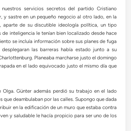
uestros servicios secretos del partido Cristiano
, y sastre en un pequeño negocio al otro lado, en la
aparte de su discutible ideología política, un tipo
 de inteligencia le tenían bien localizado desde hace
iento se incluía información sobre sus planes de fuga
 desplegaran las barreras había estado junto a su
harlottenburg. Planeaba marcharse justo el domingo
trapada en el lado equivocado justo el mismo día que
e Olga. Günter además perdió su trabajo en el lado
ses que deambulaban por las calles. Supongo que dada
ribuir en la edificación de un muro que estaba contra
ven y saludable le hacía propicio para ser uno de los