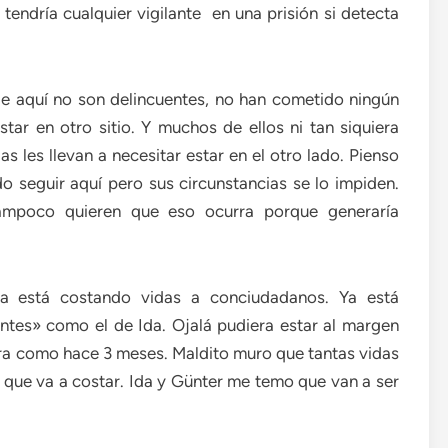
tendría cualquier vigilante en una prisión si detecta
de aquí no son delincuentes, no han cometido ningún
star en otro sitio. Y muchos de ellos ni tan siquiera
as les llevan a necesitar estar en el otro lado. Pienso
o seguir aquí pero sus circunstancias se lo impiden.
 tampoco quieren que eso ocurra porque generaría
ya está costando vidas a conciudadanos. Ya está
ntes» como el de Ida. Ojalá pudiera estar al margen
era como hace 3 meses. Maldito muro que tantas vidas
s que va a costar. Ida y Günter me temo que van a ser