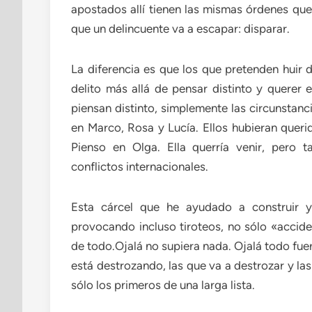
apostados allí tienen las mismas órdenes que 
que un delincuente va a escapar: disparar.
La diferencia es que los que pretenden huir 
delito más allá de pensar distinto y querer e
piensan distinto, simplemente las circunstanci
en Marco, Rosa y Lucía. Ellos hubieran querid
Pienso en Olga. Ella querría venir, pero
conflictos internacionales.
Esta cárcel que he ayudado a construir 
provocando incluso tiroteos, no sólo «accide
de todo.Ojalá no supiera nada. Ojalá todo fu
está destrozando, las que va a destrozar y la
sólo los primeros de una larga lista.