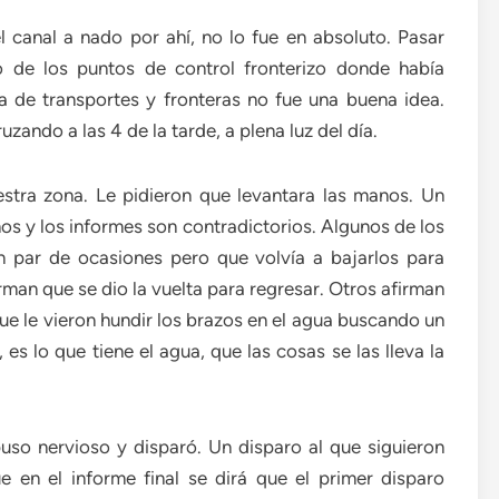
 canal a nado por ahí, no lo fue en absoluto. Pasar
o de los puntos de control fronterizo donde había
 de transportes y fronteras no fue una buena idea.
ruzando a las 4 de la tarde, a plena luz del día.
estra zona. Le pidieron que levantara las manos. Un
os y los informes son contradictorios. Algunos de los
n par de ocasiones pero que volvía a bajarlos para
man que se dio la vuelta para regresar. Otros afirman
ue le vieron hundir los brazos en el agua buscando un
s lo que tiene el agua, que las cosas se las lleva la
puso nervioso y disparó. Un disparo al que siguieron
 en el informe final se dirá que el primer disparo