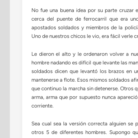
No fue una buena idea por su parte cruzar el
cerca del puente de ferrocarril que era un
apostados soldados y miembros de la policía
Uno de nuestros chicos le vio, era fácil verle c
Le dieron el alto y le ordenaron volver a nu
hombre nadando es difícil que levante las man
soldados dicen que levantó los brazos en u
mantenerse a flote. Esos mismos soldados afir
que continuo la marcha sin detenerse. Otros q
arma, arma que por supuesto nunca apareció, e
corriente.
Sea cual sea la versión correcta alguien se 
otros 5 de diferentes hombres. Supongo que