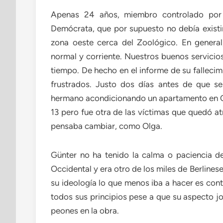
Apenas 24 años, miembro controlado por n
Demócrata, que por supuesto no debía existir
zona oeste cerca del Zoológico. En general, 
normal y corriente. Nuestros buenos servicios
tiempo. De hecho en el informe de su fallecim
frustrados. Justo dos días antes de que se
hermano acondicionando un apartamento en C
13 pero fue otra de las víctimas que quedó a
pensaba cambiar, como Olga.
Günter no ha tenido la calma o paciencia d
Occidental y era otro de los miles de Berline
su ideología lo que menos iba a hacer es cont
todos sus principios pese a que su aspecto jo
peones en la obra.