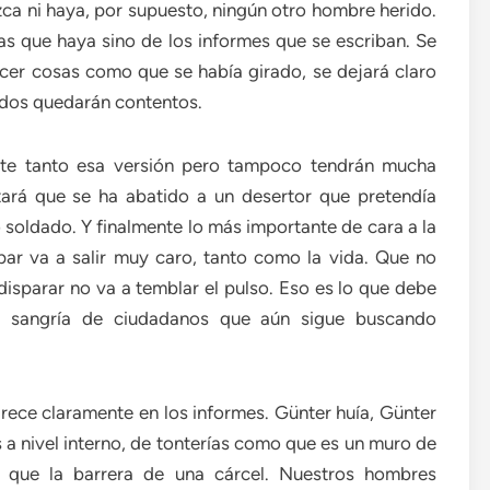
ca ni haya, por supuesto, ningún otro hombre herido.
as que haya sino de los informes que se escriban. Se
cer cosas como que se había girado, se dejará claro
odos quedarán contentos.
ste tanto esa versión pero tampoco tendrán mucha
tará que se ha abatido a un desertor que pretendía
soldado. Y finalmente lo más importante de cara a la
par va a salir muy caro, tanto como la vida. Que no
disparar no va a temblar el pulso. Eso es lo que debe
ta sangría de ciudadanos que aún sigue buscando
rece claramente en los informes. Günter huía, Günter
 a nivel interno, de tonterías como que es un muro de
s que la barrera de una cárcel. Nuestros hombres