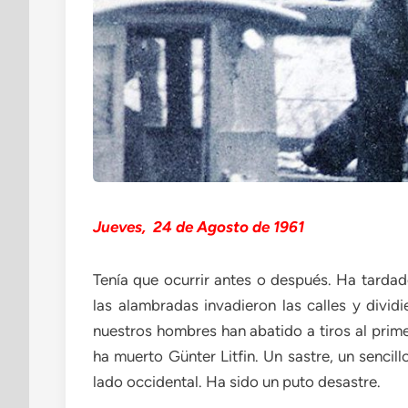
Jueves, 24 de Agosto de 1961
Tenía que ocurrir antes o después. Ha tarda
las alambradas invadieron las calles y divi
nuestros hombres han abatido a tiros al prim
ha muerto Günter Litfin. Un sastre, un sencil
lado occidental. Ha sido un puto desastre.