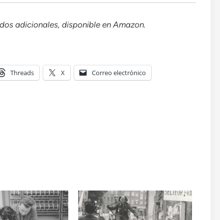
idos adicionales, disponible en Amazon.
Threads
X
Correo electrónico