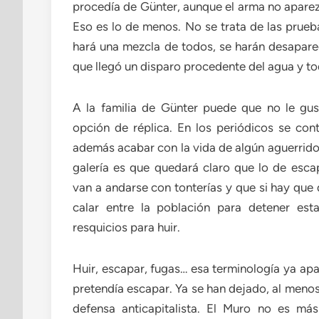
procedía de Günter, aunque el arma no aparez
Eso es lo de menos. No se trata de las prueb
hará una mezcla de todos, se harán desapare
que llegó un disparo procedente del agua y t
A la familia de Günter puede que no le gu
opción de réplica. En los periódicos se con
además acabar con la vida de algún aguerrido 
galería es que quedará claro que lo de esca
van a andarse con tonterías y que si hay que 
calar entre la población para detener es
resquicios para huir.
Huir, escapar, fugas… esa terminología ya apa
pretendía escapar. Ya se han dejado, al menos
defensa anticapitalista. El Muro no es má