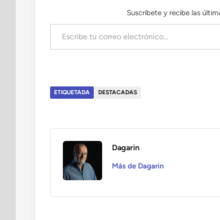
Suscríbete y recibe las últi
Escribe tu correo electrónico…
ETIQUETADA
DESTACADAS
Dagarin
Más de Dagarin