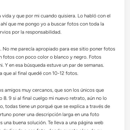
 vida y que por mi cuando quisiera. Lo habló con el
e ahí que me pongo yo a buscar fotos con toda la
rvios por la responsabilidad.
. No me parecía apropiado para ese sitio poner fotos
n fotos con poco color o blanco y negro. Fotos
 mi. Y en esa búsqueda estuve un par de semanas.
 que al final quedé con 10-12 fotos.
os amigos muy cercanos, que son los únicos que
 8. 9 si al final cuelgo mi nuevo retrato, aún no lo
o, todas tiene un porqué que se explica a través de
rtuno poner una descripción larga en una foto
es una buena solución. Te lleva a una página web