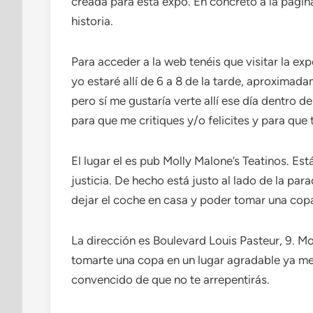
creada para esta expo. En concreto a la págin
historia.
Para acceder a la web tenéis que visitar la exp
yo estaré allí de 6 a 8 de la tarde, aproxima
pero sí me gustaría verte allí ese día dentro 
para que me critiques y/o felicites y para qu
El lugar el es pub Molly Malone’s Teatinos. Est
justicia. De hecho está justo al lado de la par
dejar el coche en casa y poder tomar una cop
La dirección es Boulevard Louis Pasteur, 9. Mo
tomarte una copa en un lugar agradable ya me
convencido de que no te arrepentirás.