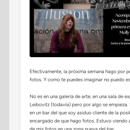
Efectivamente, la próxima semana hago por pr
fotos. Y como te puedes imaginar no puedo es
No es en una galería de arte, en una sala de 
Leibovitz (todavía) pero por algo se empieza.
en un bar del que soy asiduo cliente de la posib
encargado de que hago fotos. Estuvo viendo a
de mis fotos en una zona nueva del bar.