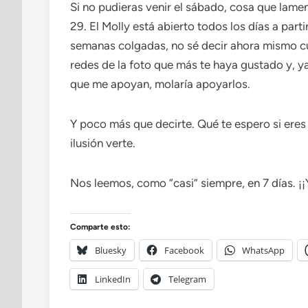
Si no pudieras venir el sábado, cosa que lamen
29. El Molly está abierto todos los días a part
semanas colgadas, no sé decir ahora mismo cua
redes de la foto que más te haya gustado y, ya
que me apoyan, molaría apoyarlos.
Y poco más que decirte. Qué te espero si ere
ilusión verte.
Nos leemos, como “casi” siempre, en 7 días. ¡¡
Comparte esto:
Bluesky
Facebook
WhatsApp
LinkedIn
Telegram