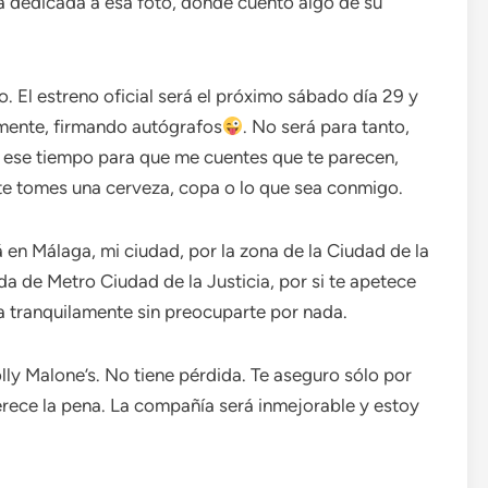
a dedicada a esa foto, donde cuento algo de su
o. El estreno oficial será el próximo sábado día 29 y
damente, firmando autógrafos
. No será para tanto,
de ese tiempo para que me cuentes que te parecen,
e te tomes una cerveza, copa o lo que sea conmigo.
á en Málaga, mi ciudad, por la zona de la Ciudad de la
ada de Metro Ciudad de la Justicia, por si te apetece
a tranquilamente sin preocuparte por nada.
lly Malone’s. No tiene pérdida. Te aseguro sólo por
rece la pena. La compañía será inmejorable y estoy