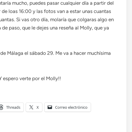
taría mucho, puedes pasar cualquier día a partir del
ir de loas 16:00 y las fotos van a estar unas cuantas
ntas. Si vas otro día, molaría que colgaras algo en
 de paso, que le dejes una reseña al Molly, que ya
s de Málaga el sábado 29. Me va a hacer muchísima
Y espero verte por el Molly!!
Threads
X
Correo electrónico