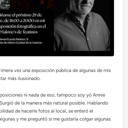
imera vez una exposición pública de algunas de mis
tar más ilusionado.
exposiciones ni nada de eso, tampoco soy yo Annie
 Surgió de la manera más natural posible. Hablando
ilidad de hacerle fotos al local, se enteró el
lgunas y me preguntó si me gustaría colgar algunas