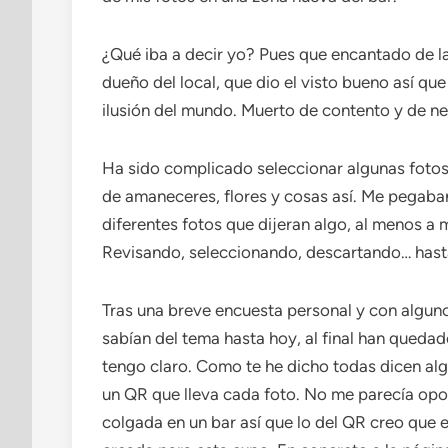
¿Qué iba a decir yo? Pues que encantado de la
dueño del local, que dio el visto bueno así qu
ilusión del mundo. Muerto de contento y de ne
Ha sido complicado seleccionar algunas fotos
de amaneceres, flores y cosas así. Me pegaba
diferentes fotos que dijeran algo, al menos a
Revisando, seleccionando, descartando… hasta
Tras una breve encuesta personal y con algun
sabían del tema hasta hoy, al final han quedado
tengo claro. Como te he dicho todas dicen alg
un QR que lleva cada foto. No me parecía opo
colgada en un bar así que lo del QR creo que 