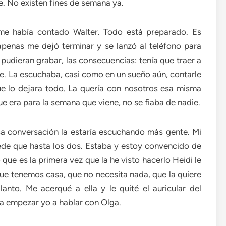
e. No existen fines de semana ya.
me había contado Walter. Todo está preparado. Es
apenas me dejó terminar y se lanzó al teléfono para
 pudieran grabar, las consecuencias: tenía que traer a
e. La escuchaba, casi como en un sueño aún, contarle
que lo dejara todo. La quería con nosotros esa misma
e era para la semana que viene, no se fiaba de nadie.
 conversación la estaría escuchando más gente. Mi
uede que hasta los dos. Estaba y estoy convencido de
 que es la primera vez que la he visto hacerlo Heidi le
ue tenemos casa, que no necesita nada, que la quiere
lanto. Me acerqué a ella y le quité el auricular del
ra empezar yo a hablar con Olga.