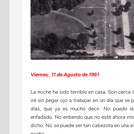
Viernes, 11 de Agosto de 1961
La noche ha sido terrible en casa. Son cerca
iré sin pegar ojo a trabajar en un día que se
días, que ya es mucho decir. No puedo d
enfadado. No entiendo que no esté ahora m
dicho. No se puede ser tan cabezota en una s
noche.