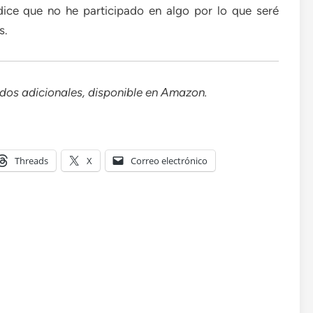
ice que no he participado en algo por lo que seré
s.
idos adicionales, disponible en Amazon.
Threads
X
Correo electrónico