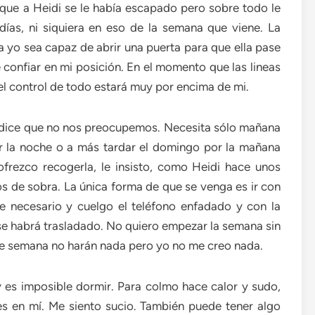
e que a Heidi se le había escapado pero sobre todo le
días, ni siquiera en eso de la semana que viene. La
ra yo sea capaz de abrir una puerta para que ella pase
confiar en mi posición. En el momento que las lineas
el control de todo estará muy por encima de mi.
s dice que no nos preocupemos. Necesita sólo mañana
r la noche o a más tardar el domingo por la mañana
frezco recogerla, le insisto, como Heidi hace unos
s de sobra. La única forma de que se venga es ir con
e necesario y cuelgo el teléfono enfadado y con la
 habrá trasladado. No quiero empezar la semana sin
n de semana no harán nada pero yo no me creo nada.
y es imposible dormir. Para colmo hace calor y sudo,
s en mí. Me siento sucio. También puede tener algo