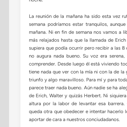
La reunión de la mañana ha sido esta vez ruti
semana podríamos estar tranquilos, aunque 
mañana. Ni en fin de semana nos vamos a lib
más relajados hasta que la llamada de Erich
supiera que podía ocurrir pero recibir a las 
no augura nada bueno. Su voz era serena,
comprender. Desde luego él está viviendo to
tiene nada que ver con la mía ni con la de la
triunfo y algo maravilloso. Para mí y para to
parece traer nada bueno. Aún nadie se ha al
de Erich, Walter y quizás Herbert. Ni siquie
altura por la labor de levantar esa barrera
queda otra que obedecer e intentar hacerlo 
aportar de cara a nuestros conciudadanos.