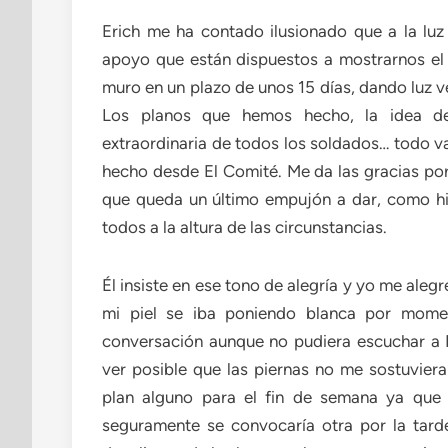
Erich me ha contado ilusionado que a la luz
apoyo que están dispuestos a mostrarnos el 
muro en un plazo de unos 15 días, dando luz 
Los planos que hemos hecho, la idea de 
extraordinaria de todos los soldados… todo va
hecho desde El Comité. Me da las gracias por 
que queda un último empujón a dar, como hi
todos a la altura de las circunstancias.
Él insiste en ese tono de alegría y yo me ale
mi piel se iba poniendo blanca por mome
conversación aunque no pudiera escuchar a 
ver posible que las piernas no me sostuviera
plan alguno para el fin de semana ya que
seguramente se convocaría otra por la tard