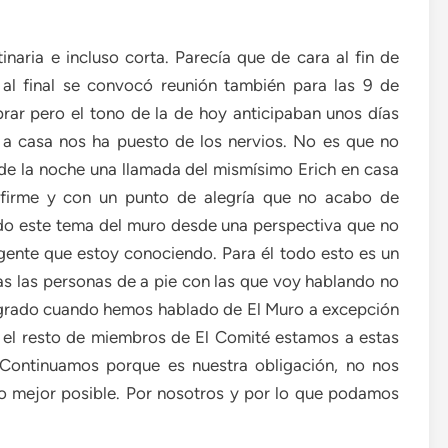
naria e incluso corta. Parecía que de cara al fin de
al final se convocó reunión también para las 9 de
rar pero el tono de la de hoy anticipaban unos días
 a casa nos ha puesto de los nervios. No es que no
8 de la noche una llamada del mismísimo Erich en casa
 firme y con un punto de alegría que no acabo de
do este tema del muro desde una perspectiva que no
 gente que estoy conociendo. Para él todo esto es un
das las personas de a pie con las que voy hablando no
egrado cuando hemos hablado de El Muro a excepción
ra el resto de miembros de El Comité estamos a estas
. Continuamos porque es nuestra obligación, no nos
lo mejor posible. Por nosotros y por lo que podamos