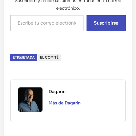
Suscríbete y recibe las últimas entradas en tu correo
electrónico.
Escribe tu correo electrónico…
Suscribirse
ETIQUETADA
EL COMITÉ
Dagarin
Más de Dagarin