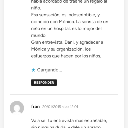
había acordado de traerle un regalo al
niño.
Esa sensación, es indescriptible, y
coincido con Mónica. La sonrisa de un
niño en un hospital, es lo mejor del
mundo.
Gran entrevista, Dani, y agradecer a
Mónica y su organización, los
esfuerzos que hacen por los niños.
Cargando...
RESPONDER
dice:
fran
20/01/2015 a las 12:01
Va a ser tu entrevista mas entrañable,
sin ninguna duda, y dale un abrazo