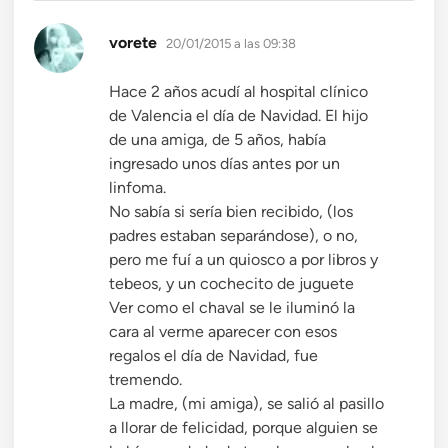
dice:
vorete
20/01/2015 a las 09:38
Hace 2 años acudí al hospital clínico
de Valencia el día de Navidad. El hijo
de una amiga, de 5 años, había
ingresado unos días antes por un
linfoma.
No sabía si sería bien recibido, (los
padres estaban separándose), o no,
pero me fuí a un quiosco a por libros y
tebeos, y un cochecito de juguete
Ver como el chaval se le iluminó la
cara al verme aparecer con esos
regalos el día de Navidad, fue
tremendo.
La madre, (mi amiga), se salió al pasillo
a llorar de felicidad, porque alguien se