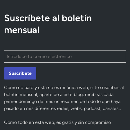
a
d
o
Suscríbete al boletín
e
n
mensual
Suscríbete
Como no paro y esta no es mi única web, si te suscribes al
boletín mensual, aparte de a este blog, recibirás cada
primer domingo de mes un resumen de todo lo que haya
pasado en mis diferentes redes, webs, podcast, canales...
Como todo en esta web, es gratis y sin compromiso