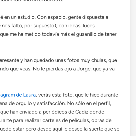
jé en un estudio. Con espacio, gente dispuesta a
nos faltó, por supuesto), con ideas, luces
y que me ha metido todavía más el gusanillo de tener
.
eresante y han quedado unas fotos muy chulas, que
do que veas. No le pierdas ojo a Jorge, que ya va
stagram de Laura
, verás esta foto, que le hice durante
ena de orgullo y satisfacción. No sólo en el perfil,
a que han enviado a periódicos de Cadiz donde
 arte para realizar carteles de películas, obras de
puedo estar pero desde aquí le deseo la suerte que se