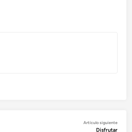
Artícul
Artículo siguiente
siguien
Disfrutar