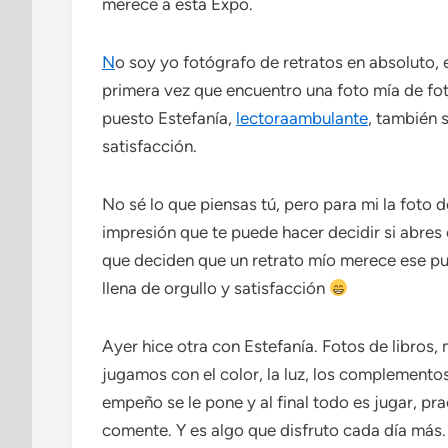
merece a esta Expo.
N
o soy yo fotógrafo de retratos en absoluto, 
primera vez que encuentro una foto mía de foto
puesto Estefanía,
lectoraambulante
, también 
satisfacción.
No sé lo que piensas tú, pero para mi la foto 
impresión que te puede hacer decidir si abres
que deciden que un retrato mío merece ese pue
llena de orgullo y satisfacción
Ayer hice otra con Estefanía. Fotos de libros
jugamos con el color, la luz, los complementos.
empeño se le pone y al final todo es jugar, pr
comente. Y es algo que disfruto cada día más.