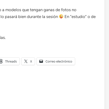
o a modelos que tengan ganas de fotos no
 lo pasará bien durante la sesión
En “estudio” o de
ías.
Threads
X
Correo electrónico