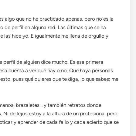
es algo que no he practicado apenas, pero no es la
 de perfil en alguna red. Las últimas que se ha
se las hice yo. E igualmente me llena de orgullo y
de perfil de alguien dice mucho. Es esa primera
 esa cuenta a ver qué hay o no. Que haya personas
sto, pues qué quieres que te diga, lo que sabes: me
, manos, brazaletes… y también retratos donde
 Ni de lejos estoy a la altura de un profesional pero
acticar y aprender de cada fallo y cada acierto que se