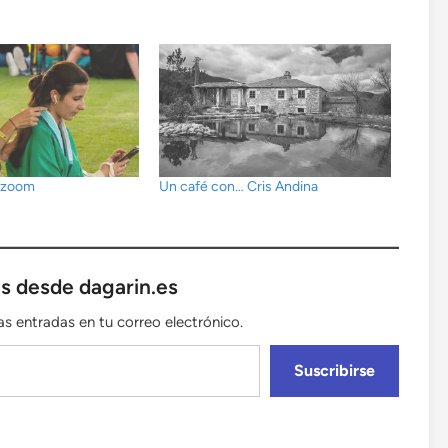
l zoom
Un café con… Cris Andina
s desde dagarin.es
mas entradas en tu correo electrónico.
Suscribirse