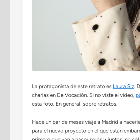
La protagonista de este retrato es
Laura Siz
. 
charlas en De Vocación. Si no viste el video,
p
esta foto. En general, sobre retratos.
Hace un par de meses viaje a Madrid a hacerle 
para el nuevo proyecto en el que están embarc
primero que van a hacer solos y juntos, no col