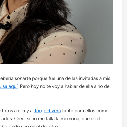
Debería sonarte porque fue una de las invitadas a mis
ulsa
aquí
. Pero hoy no te voy a hablar de ella sino de
fotos a ella y a
Jorge Rivera
tanto para ellos como
ados. Creo, si no me falla la memoria, que es el
aborando uno en el del otro.