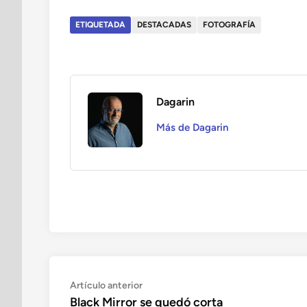
ETIQUETADA
DESTACADAS
FOTOGRAFÍA
Dagarin
Más de Dagarin
Navegación
Artículo
Artículo anterior
anterior:
Black Mirror se quedó corta