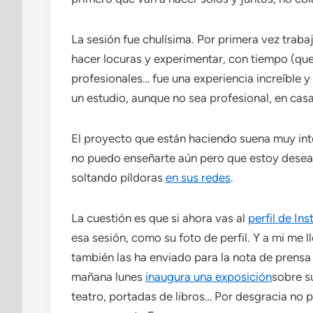
La sesión fue chulísima. Por primera vez traba
hacer locuras y experimentar, con tiempo (que 
profesionales… fue una experiencia increíble 
un estudio, aunque no sea profesional, en casa
El proyecto que están haciendo suena muy int
no puedo enseñarte aún pero que estoy desean
soltando píldoras
en sus redes
.
La cuestión es que si ahora vas al
perfil de In
esa sesión, como su foto de perfil. Y a mi me ll
también las ha enviado para la nota de prens
mañana lunes
inaugura una exposición
sobre su
teatro, portadas de libros… Por desgracia no 