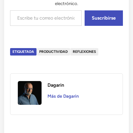
electrónico.
Escribe tu correo electrónico…
Suscribirse
ETIQUETADA
PRODUCTIVIDAD
REFLEXIONES
Dagarin
Más de Dagarin