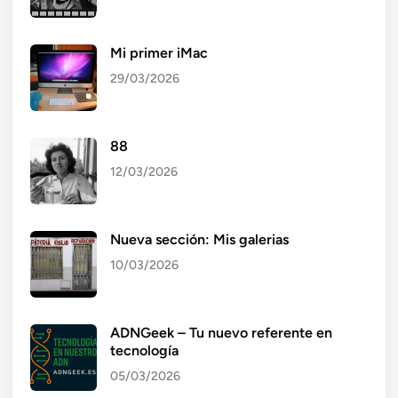
Mi primer iMac
29/03/2026
88
12/03/2026
Nueva sección: Mis galerias
10/03/2026
ADNGeek – Tu nuevo referente en
tecnología
05/03/2026